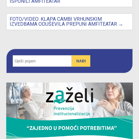
ISPUNILI AMFITEATAR
FOTO/VIDEO: KLAPA CAMBI VRHUNSKIM
IZVEDBAMA ODUŠEVILA PREPUNI AMFITEATAR
→
NAĐI