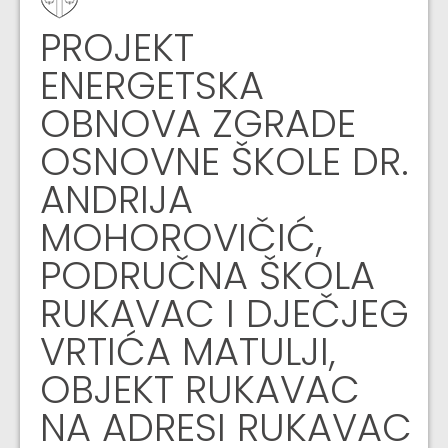
PROJEKT
ENERGETSKA
OBNOVA ZGRADE
OSNOVNE ŠKOLE DR.
ANDRIJA
MOHOROVIČIĆ,
PODRUČNA ŠKOLA
RUKAVAC I DJEČJEG
VRTIĆA MATULJI,
OBJEKT RUKAVAC
NA ADRESI RUKAVAC