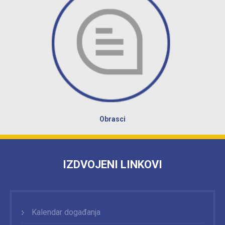
Obrasci
IZDVOJENI LINKOVI
Kalendar događanja