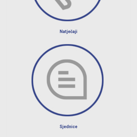
Natječaji
Sjednice