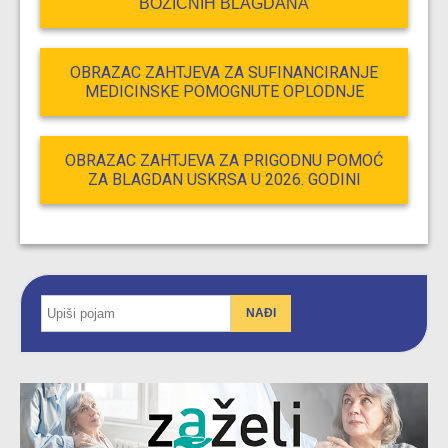
BOŽIĆNIH BLAGDANA
OBRAZAC ZAHTJEVA ZA SUFINANCIRANJE
MEDICINSKE POMOGNUTE OPLODNJE
OBRAZAC ZAHTJEVA ZA PRIGODNU POMOĆ
ZA BLAGDAN USKRSA U 2026. GODINI
NAĐI