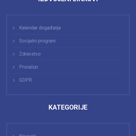
Kalendar događanja
Socijalni program
Zdravstvo
Proračun
GDPR
KATEGORIJE