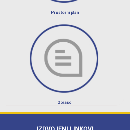
Prostorni plan
Obrasci
IZDVOJENI LINKOVI