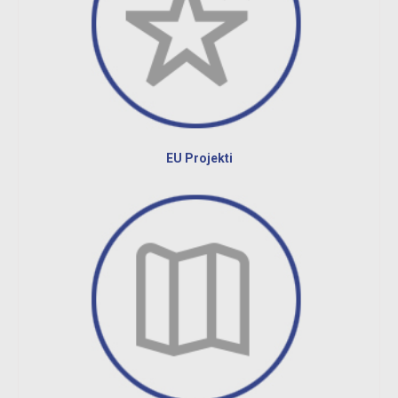
EU Projekti