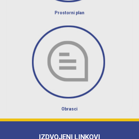
Prostorni plan
Obrasci
IZDVOJENI LINKOVI