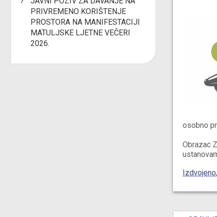
JAVNI POZIV ZA DAVANJE NA
PRIVREMENO KORIŠTENJE
PROSTORA NA MANIFESTACIJI
MATULJSKE LJETNE VEČERI
2026.
osobno pre
Obrazac Za
ustanovam
Izdvojeno
Post