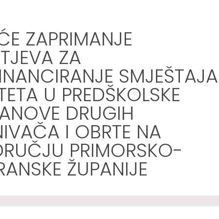
ĆE ZAPRIMANJE
TJEVA ZA
INANCIRANJE SMJEŠTAJA
TETA U PREDŠKOLSKE
ANOVE DRUGIH
IVAČA I OBRTE NA
RUČJU PRIMORSKO-
ANSKE ŽUPANIJE